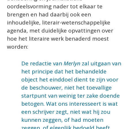
oordeelsvorming nader tot elkaar te 
brengen en had daarbij ook een 
inhoudelijke, literair-wetenschappelijke 
agenda, met duidelijke opvattingen over 
hoe het literaire werk benaderd moest 
worden:
De redactie van 
Merlyn
 zal uitgaan van 
het principe dat het behandelde 
object het einddoel dient te zijn voor 
de beschouwer, niet het toevallige 
startpunt van weinig ter zake doende 
betogen. Wat ons interesseert is wat 
een schrijver zegt, niet wat hij zou 
kunnen zeggen, of had moeten 
zeggen, of eígenlijk bedoeld heeft 