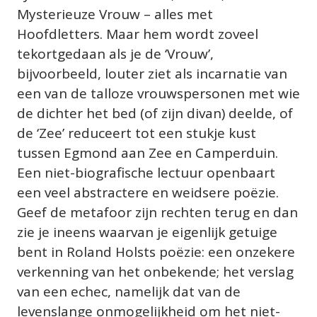
Mysterieuze Vrouw – alles met 
Hoofdletters. Maar hem wordt zoveel 
tekortgedaan als je de ‘Vrouw’, 
bijvoorbeeld, louter ziet als incarnatie van 
een van de talloze vrouwspersonen met wie 
de dichter het bed (of zijn divan) deelde, of 
de ‘Zee’ reduceert tot een stukje kust 
tussen Egmond aan Zee en Camperduin. 
Een niet-biografische lectuur openbaart 
een veel abstractere en weidsere poëzie. 
Geef de metafoor zijn rechten terug en dan 
zie je ineens waarvan je eigenlijk getuige 
bent in Roland Holsts poëzie: een onzekere 
verkenning van het onbekende; het verslag 
van een echec, namelijk dat van de 
levenslange onmogelijkheid om het niet-