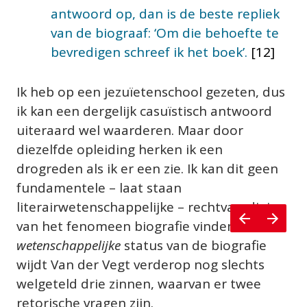
antwoord op, dan is de beste repliek 
van de biograaf: ‘Om die behoefte te 
bevredigen schreef ik het boek’. 
[12]
Ik heb op een jezuïetenschool gezeten, dus 
ik kan een dergelijk casuïstisch antwoord 
uiteraard wel waarderen. Maar door 
diezelfde opleiding herken ik een 
drogreden als ik er een zie. Ik kan dit geen 
fundamentele – laat staan 
literairwetenschappelijke – rechtvaardiging 
van het fenomeen biografie vinden. Aan de 
wetenschappelijke
 status van de biografie 
wijdt Van der Vegt verderop nog slechts 
welgeteld drie zinnen, waarvan er twee 
retorische vragen zijn.