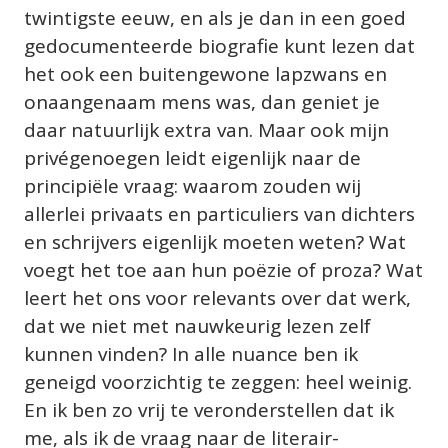
twintigste eeuw, en als je dan in een goed 
gedocumenteerde biografie kunt lezen dat 
het ook een buitengewone lapzwans en 
onaangenaam mens was, dan geniet je 
daar natuurlijk extra van. Maar ook mijn 
privégenoegen leidt eigenlijk naar de 
principiële vraag: waarom zouden wij 
allerlei privaats en particuliers van dichters 
en schrijvers eigenlijk moeten weten? Wat 
voegt het toe aan hun poëzie of proza? Wat 
leert het ons voor relevants over dat werk, 
dat we niet met nauwkeurig lezen zelf 
kunnen vinden? In alle nuance ben ik 
geneigd voorzichtig te zeggen: heel weinig.
En ik ben zo vrij te veronderstellen dat ik 
me, als ik de vraag naar de literair-