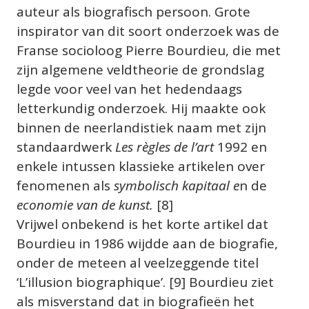
auteur als biografisch persoon. Grote 
inspirator van dit soort onderzoek was de 
Franse socioloog Pierre Bourdieu, die met 
zijn algemene veldtheorie de grondslag 
legde voor veel van het hedendaags 
letterkundig onderzoek. Hij maakte ook 
binnen de neerlandistiek naam met zijn 
standaardwerk 
Les règles de l’art 
1992 en 
enkele intussen klassieke artikelen over 
fenomenen als 
symbolisch kapitaal e
n de 
economie van de kunst.
 [8]
Vrijwel onbekend is het korte artikel dat 
Bourdieu in 1986 wijdde aan de biografie, 
onder de meteen al veelzeggende titel 
‘L’illusion biographique’. [9] Bourdieu ziet 
als misverstand dat in biografieën het 