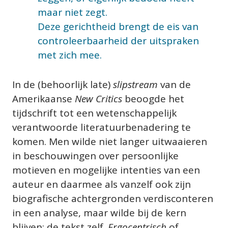
maar niet zegt.
Deze gerichtheid brengt de eis van 
controleerbaarheid der uitspraken 
met zich mee.
In de (behoorlijk late) 
slipstream
 van de 
Amerikaanse 
New Critics 
beoogde het 
tijdschrift tot een wetenschappelijk 
verantwoorde literatuurbenadering te 
komen. Men wilde niet langer uitwaaieren 
in beschouwingen over persoonlijke 
motieven en mogelijke intenties van een 
auteur en daarmee als vanzelf ook zijn 
biografische achtergronden verdisconteren 
in een analyse, maar wilde bij de kern 
blijven: de tekst zelf. 
Ergocentrisch
 of 