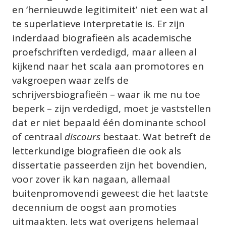
en ‘hernieuwde legitimiteit’ niet een wat al 
te superlatieve interpretatie is. Er zijn 
inderdaad biografieën als academische 
proefschriften verdedigd, maar alleen al 
kijkend naar het scala aan promotores en 
vakgroepen waar zelfs de 
schrijversbiografieën – waar ik me nu toe 
beperk – zijn verdedigd, moet je vaststellen 
dat er niet bepaald één dominante school 
of centraal 
discours 
bestaat. Wat betreft de 
letterkundige biografieën die ook als 
dissertatie passeerden zijn het bovendien, 
voor zover ik kan nagaan, allemaal 
buitenpromovendi geweest die het laatste 
decennium de oogst aan promoties 
uitmaakten. Iets wat overigens helemaal 