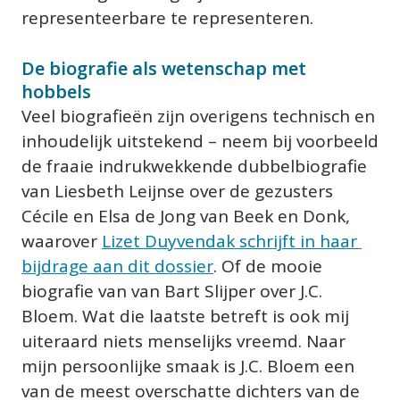
representeerbare te representeren.
De biografie als wetenschap met 
hobbels
Veel biografieën zijn overigens technisch en 
inhoudelijk uitstekend – neem bij voorbeeld 
de fraaie indrukwekkende dubbelbiografie 
van Liesbeth Leijnse over de gezusters 
Cécile en Elsa de Jong van Beek en Donk, 
waarover 
Lizet Duyvendak schrijft in haar 
bijdrage aan dit dossier
. Of de mooie 
biografie van van Bart Slijper over J.C. 
Bloem. Wat die laatste betreft is ook mij 
uiteraard niets menselijks vreemd. Naar 
mijn persoonlijke smaak is J.C. Bloem een 
van de meest overschatte dichters van de 