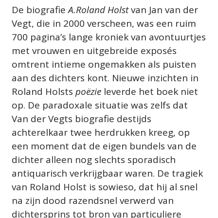
De biografie 
A.Roland Holst 
van Jan van der 
Vegt, die in 2000 verscheen, was een ruim 
700 pagina’s lange kroniek van avontuurtjes 
met vrouwen en uitgebreide exposés 
omtrent intieme ongemakken als puisten 
aan des dichters kont. Nieuwe inzichten in 
Roland Holsts 
poëzie
 leverde het boek niet 
op. De paradoxale situatie was zelfs dat 
Van der Vegts biografie destijds 
achterelkaar twee herdrukken kreeg, op 
een moment dat de eigen bundels van de 
dichter alleen nog slechts sporadisch 
antiquarisch verkrijgbaar waren. De tragiek 
van Roland Holst is sowieso, dat hij al snel 
na zijn dood razendsnel verwerd van 
dichtersprins tot bron van particuliere 