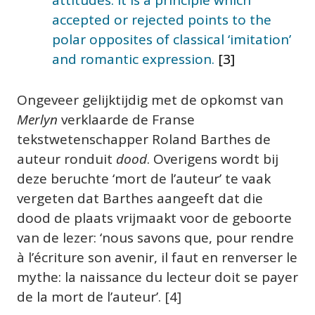
attitudes. It is a principle which 
accepted or rejected points to the 
polar opposites of classical ‘imitation’ 
and romantic expression.
 [3]
Ongeveer gelijktijdig met de opkomst van 
Merlyn
 verklaarde de Franse 
tekstwetenschapper Roland Barthes de 
auteur ronduit 
dood
. Overigens wordt bij 
deze beruchte ‘mort de l’auteur’ te vaak 
vergeten dat Barthes aangeeft dat die 
dood de plaats vrijmaakt voor de geboorte 
van de lezer: ‘nous savons que, pour rendre 
à l’écriture son avenir, il faut en renverser le 
mythe: la naissance du lecteur doit se payer 
de la mort de l’auteur’. [4]