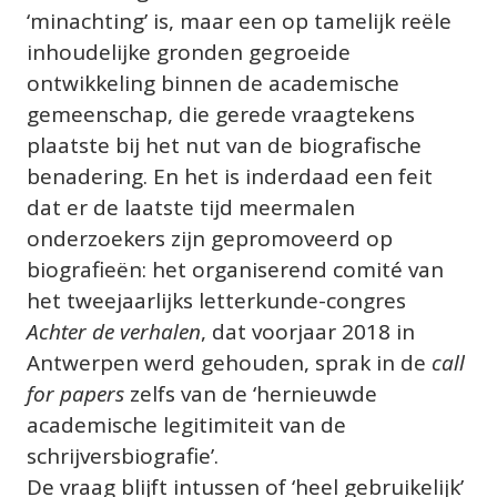
‘minachting’ is, maar een op tamelijk reële 
inhoudelijke gronden gegroeide 
ontwikkeling binnen de academische 
gemeenschap, die gerede vraagtekens 
plaatste bij het nut van de biografische 
benadering. En het is inderdaad een feit 
dat er de laatste tijd meermalen 
onderzoekers zijn gepromoveerd op 
biografieën: het organiserend comité van 
het tweejaarlijks letterkunde-congres 
Achter de verhalen
, dat voorjaar 2018 in 
Antwerpen werd gehouden, sprak in de 
call 
for papers
 zelfs van de ‘hernieuwde 
academische legitimiteit van de 
schrijversbiografie’.
De vraag blijft intussen of ‘heel gebruikelijk’ 