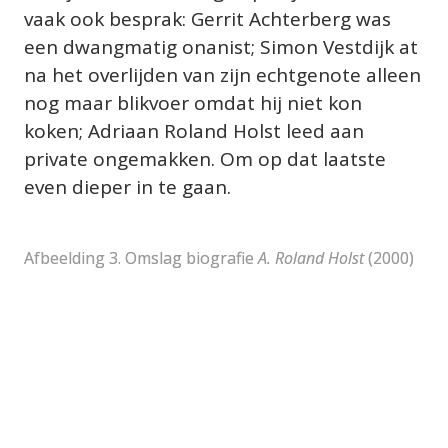
vaak ook besprak: Gerrit Achterberg was 
een dwangmatig onanist; Simon Vestdijk at 
na het overlijden van zijn echtgenote alleen 
nog maar blikvoer omdat hij niet kon 
koken; Adriaan Roland Holst leed aan 
private ongemakken. Om op dat laatste 
even dieper in te gaan.
Afbeelding 3. Omslag bi
ograf
ie 
A. Roland Holst
 (2000)