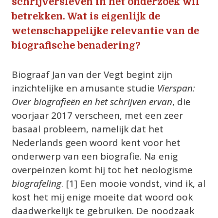
schrijversleven in het onderzoek wil 
betrekken. Wat is eigenlijk de 
wetenschappelijke relevantie van de 
biografische benadering?
Biograaf Jan van der Vegt begint zijn 
inzichtelijke en amusante studie 
Vierspan: 
Over biografieën en het schrijven ervan
, die 
voorjaar 2017 verscheen, met een zeer 
basaal probleem, namelijk dat het 
Nederlands geen woord kent voor het 
onderwerp van een biografie. Na enig 
overpeinzen komt hij tot het neologisme 
biografeling
. [1] Een mooie vondst, vind ik, al 
kost het mij enige moeite dat woord ook 
daadwerkelijk te gebruiken. De noodzaak 