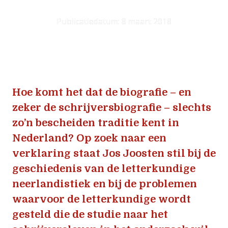
Publicatiedatum: 8 maart 2018
Hoe komt het dat de biografie – en 
zeker de schrijversbiografie – slechts 
zo’n bescheiden traditie kent in 
Nederland? Op zoek naar een 
verklaring staat Jos Joosten stil bij de 
geschiedenis van de letterku
ndi
ge 
neerlandistiek en bij de problemen 
waarvoor de letterkundige wordt 
gesteld die de studie naar het 