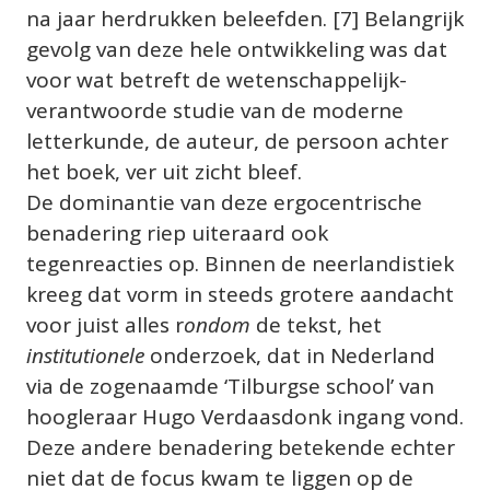
na jaar herdrukken beleefden. [7] Belangrijk 
gevolg van deze hele ontwikkeling was dat 
voor wat betreft de wetenschappelijk-
verantwoorde studie van de moderne 
letterkunde, de auteur, de persoon achter 
het boek, ver uit zicht bleef.
De dominantie van deze ergocentrische 
benadering riep uiteraard ook 
tegenreacties op. Binnen de neerlandistiek 
kreeg dat vorm in steeds grotere aandacht 
voor juist alles r
ondom 
de tekst, het 
institutionele 
onderzoek, dat in Nederland 
via de zogenaamde ‘Tilburgse school’ van 
hoogleraar Hugo Verdaasdonk ingang vond. 
Deze andere benadering betekende echter 
niet dat de focus kwam te liggen op de 