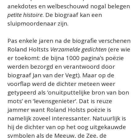
anekdotes en welbeschouwd nogal belegen 
petite histoire
. De biograaf kan een 
sluipmoordenaar zijn.
Pas enkele jaren na de biografie verschenen 
Roland Holtsts 
Verzamelde gedichten
 (ere wie 
er toekomt: de bijna 1000 pagina’s poëzie 
werden bezorgd en verantwoord door 
biograaf Jan van der Vegt). Maar op de 
voorflap werd de dichter meteen weer 
getypeerd als ‘onuitputtelijke bron van bon 
mots’ en ‘levensgenieter’. Dat is reuze 
jammer want Roland Holsts poëzie is 
namelijk zoveel interessanter. Natuurlijk is 
hij de dichter van op het oog uitgekauwde 
symbolen als de Meeuw, de Zee, de 