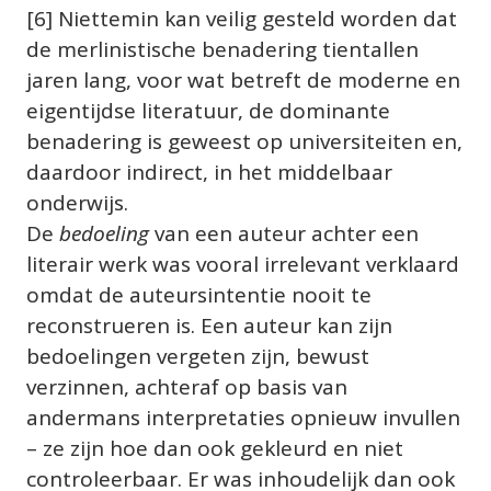
[6] Niettemin kan veilig gesteld worden dat 
de merlinistische benadering tientallen 
jaren lang, voor wat betreft de moderne en 
eigentijdse literatuur, de dominante 
benadering is geweest op universiteiten en, 
daardoor indirect, in het middelbaar 
onderwijs.
De 
bedoeling
 van een auteur achter een 
literair werk was vooral irrelevant verklaard 
omdat de auteursintentie nooit te 
reconstrueren is. Een auteur kan zijn 
bedoelingen vergeten zijn, bewust 
verzinnen, achteraf op basis van 
andermans interpretaties opnieuw invullen 
– ze zijn hoe dan ook gekleurd en niet 
controleerbaar. Er was inhoudelijk dan ook 