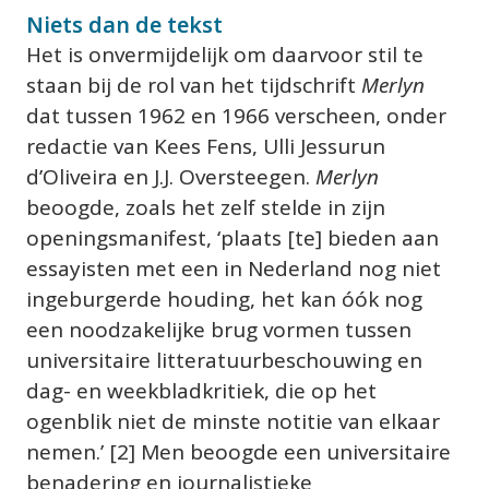
Niets dan de tekst
Het is onvermijdelijk om daarvoor stil te 
staan bij de rol van het tijdschrift 
Merlyn
dat tussen 1962 en 1966 verscheen, onder 
redactie van Kees Fens, Ulli Jessurun 
d’Oliveira en J.J. Oversteegen. 
Merlyn
beoogde, zoals het zelf stelde in zijn 
openingsmanifest, ‘plaats [te] bieden aan 
essayisten met een in Nederland nog niet 
ingeburgerde houding, het kan óók nog 
een noodzakelijke brug vormen tussen 
universitaire litteratuurbeschouwing en 
dag- en weekbladkritiek, die op het 
ogenblik niet de minste notitie van elkaar 
nemen.’ [2] Men beoogde een universitaire 
benadering en journalistieke 