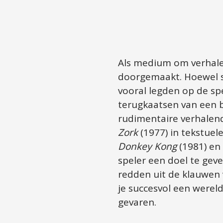
Als medium om verhalen
doorgemaakt. Hoewel sp
vooral legden op de sp
terugkaatsen van een b
rudimentaire verhalend
Zork
Donkey Kong
 (1981) en 
speler een doel te geve
redden uit de klauwen v
je succesvol een wereld
gevaren.