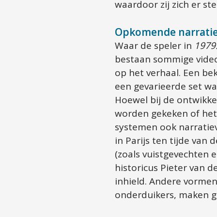
waardoor zij zich er st
Opkomende narrati
Waar de speler in 
1979:
bestaan sommige video
op het verhaal. Een bek
een gevarieerde set wa
Hoewel bij de ontwikkel
worden gekeken of het 
systemen ook narratiev
in Parijs ten tijde van
(zoals vuistgevechten 
historicus Pieter van d
inhield. Andere vormen 
onderduikers, maken ge