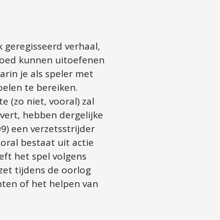
 geregisseerd verhaal, 
oed kunnen uitoefenen 
rin je als speler met 
len te bereiken. 
(zo niet, vooral) zal 
ert, hebben dergelijke 
9) een verzetsstrijder 
al bestaat uit actie 
ft het spel volgens 
et tijdens de oorlog 
ten of het helpen van 