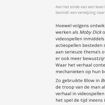
Aan het einde van een level 
bevindt: een verwijzing naar
Hoewel volgens ontwikke
werken als 
Moby Dick
 o
videospellen inmiddels
actiespellen besteden 
aan serieuze thema’s of 
er ook meer bewustzij
Waar het verhaal conte
mechanieken op hun beu
Zo gebruikte Blow in 
B
de troop van de man al
verhaal in videospellen
het spel de tijd ineens 