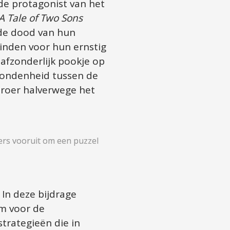
de protagonist van het 
A Tale of Two Sons
 de dood van hun 
inden voor hun ernstig 
fzonderlijk pookje op 
erbondenheid tussen de 
roer halverwege het 
rs vooruit om een puzzel 
In deze bijdrage 
m voor de 
trategieën die in 