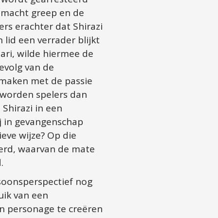
 macht greep en de 
rs erachter dat Shirazi 
lid een verrader blijkt 
ari, wilde hiermee de 
volg van de 
smaken met de passie 
 worden spelers dan 
hirazi in een 
ij in gevangenschap 
eve wijze? Op die 
rd, waarvan de mate 
.
oonsperspectief nog 
ik van een 
n personage te creëren 