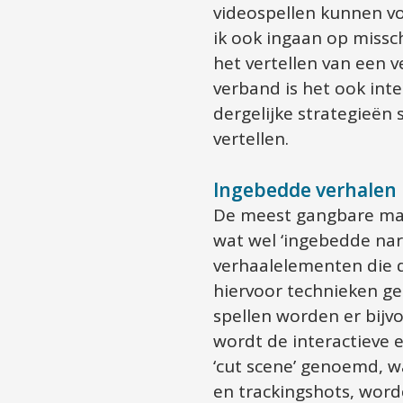
videospellen kunnen vo
ik ook ingaan op missch
het vertellen van een 
verband is het ook in
dergelijke strategieën 
vertellen.
Ingebedde verhalen
De meest gangbare mani
wat wel ‘ingebedde narr
verhaalelementen die 
hiervoor technieken ge
spellen worden er bijv
wordt de interactieve
‘cut scene’ genoemd, w
en trackingshots, word