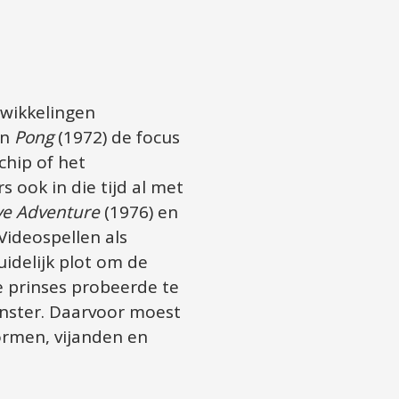
wikkelingen 
n 
Pong
 (1972) de focus 
hip of het 
ook in die tijd al met 
ve Adventure
 (1976) en 
 (1977) in tekstuele vorm interactief een fantasiewereld ontdekken. Videospellen als 
idelijk plot om de 
e prinses probeerde te 
onster. Daarvoor moest 
ormen, vijanden en 