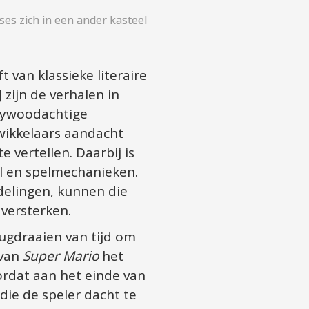
ses zich in een ander kasteel 
van klassieke literaire 
ijn de verhalen in 
lywoodachtige 
wikkelaars aandacht 
 vertellen. Daarbij is 
 en spelmechanieken. 
elingen, kunnen die 
versterken.
gdraaien van tijd om 
van 
Super Mario
 het 
ordat aan het einde van 
die de speler dacht te 